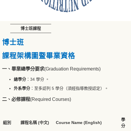
博士班課程
博士班
課程架構圖暨畢業資格
一、畢業總學分要求
(Graduation Requirements)
總學分
：34 學分 。
外系學分
：至多認列 5 學分（須經指導教授認定）。
二、必修課程
(Required Courses)
學
組別
課程名稱 (中文)
Course Name (English)
分