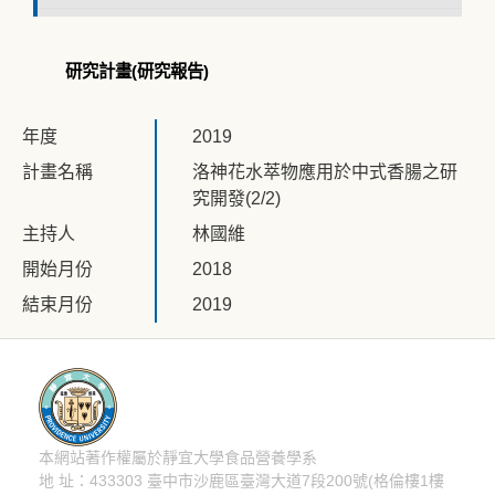
研究計畫(研究報告)
年度
2019
計畫名稱
洛神花水萃物應用於中式香腸之研
究開發(2/2)
主持人
林國維
開始月份
2018
結束月份
2019
本網站著作權屬於靜宜大學食品營養學系
隱私權聲明
地 址：433303 臺中市沙鹿區臺灣大道7段200號(格倫樓1樓