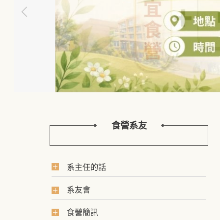
食營系友
系主任的話
系友會
食營簡訊