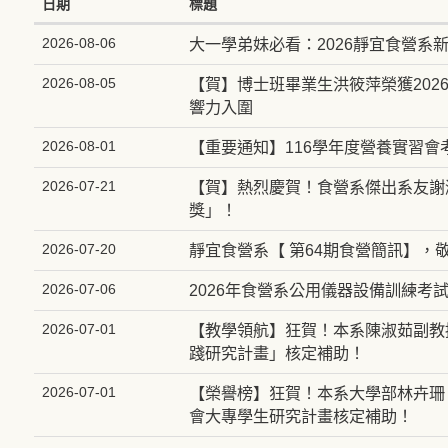
日期
標題
2026-08-06
大一學弟妹必看：2026靜宜食營系
2026-08-05
【賀】博士班畢業生洪筱萍榮獲2026
響力入圍
2026-08-01
【重要通知】116學年度營養實習會
2026-07-21
【賀】熱烈慶賀！食營系傑出系友謝
獎」！
2026-07-20
靜宜食營系【 第64期食營簡訊】，
2026-07-06
2026年食營系公用儀器設備訓練考
2026-07-01
【教學領航】狂賀！本系陳淑茹副教授
踐研究計畫」核定補助！
2026-07-01
【榮譽榜】狂賀！本系大學部林卉珊、
會大專學生研究計畫核定補助！