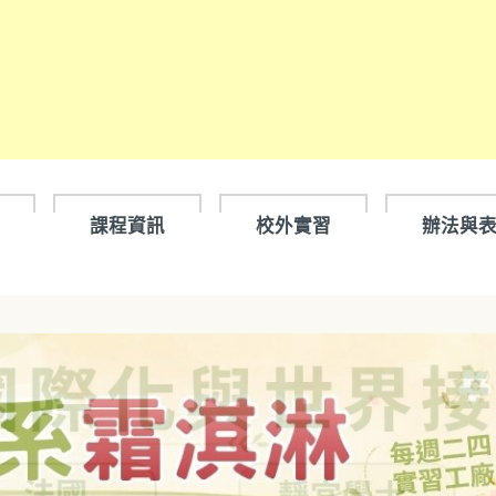
課程資訊
校外實習
辦法與