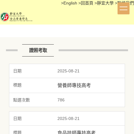
>
English
>
回首頁
>
靜宜大學
>
聯絡我們
跳
到
主
要
內
容
區
證照考取
2025-08-21
營養師專技高考
786
2025-08-21
食品技師專技高考