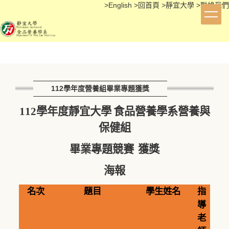
>
English
>
回首頁
>
靜宜大學
>
聯絡我們
跳
到
主
要
內
容
區
112學年度營養組畢業專題獲獎
112
學年度靜宜大學
食品營養學系營養與
保健組
畢業專題競賽
獲獎
海報
名次
題目
學生姓名
指
導
老